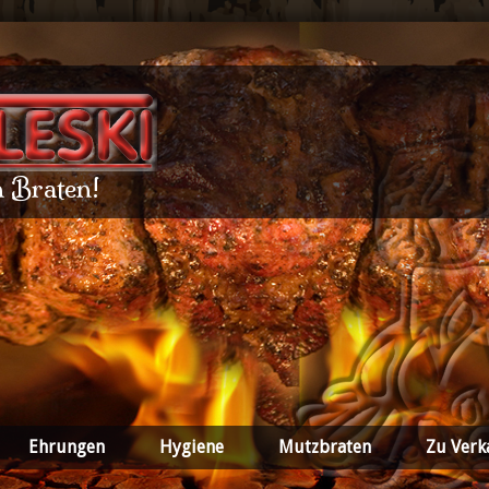
n Braten!
Ehrungen
Hygiene
Mutzbraten
Zu Verk