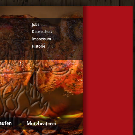
Jobs
Datenschutz
Impressum
Historie
aufen
Mutzbraterei